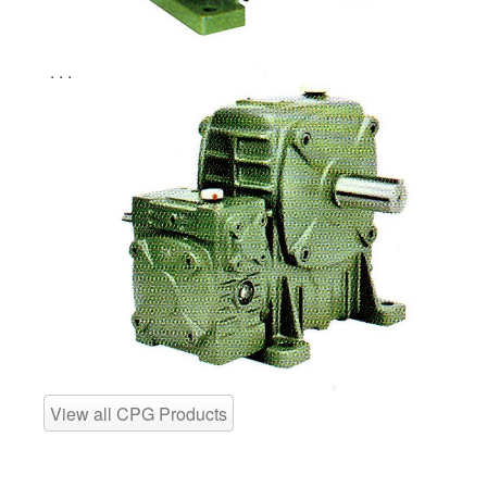
. . .
View all CPG Products