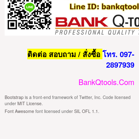
ติดต่อ สอบถาม / สั่งซื้อ
โทร. 097-
2897939
BankQtools.Com
Bootstrap
is a front-end framework of Twitter, Inc. Code licensed
under
MIT License.
Font Awesome
font licensed under
SIL OFL 1.1
.