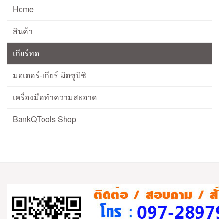
Home
สินค้า
เกียร์ทด
มอเตอร์-เกียร์ มิตซูบิชิ
เครื่องมือทำความสะอาด
BankQTools Shop