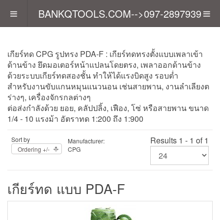
BANKQTOOLS.COM-->097-2897939
เกียร์ทด CPG รูปทรง PDA-F : เกียร์ทดทรงตั้งแบบเพลาเข้า
ด้านข้าง ยึดมอเตอร์หน้าแปลนโดยตรง, เพลาออกด้านข้าง
ด้วยระบบเกียร์ทดสองชั้น ทำให้ได้แรงบิดสูง รอบต่ำ
สำหรับงานขับแกนหมุนแนวนอน เช่นสายพาน, งานลำเลียงต
ร่างๆ, เครื่องจักรกลต่างๆ
ต่อส่งกำลังด้วย ยอย, คลัปปลิ้ง, เฟือง, โซ่ หรือสายพาน ขนาด
1/4 - 10 แรงม้า อัตราทด 1:200 ถึง 1:900
Results 1 - 1 of 1
Sort by
Manufacturer:
Ordering +/-
CPG
เกียร์ทด แบบ PDA-F